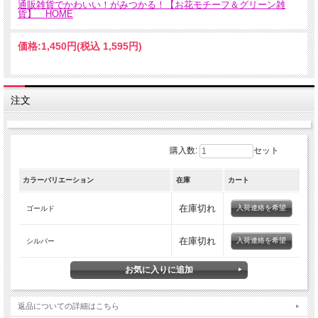
通販雑貨でかわいい！がみつかる！【お花モチーフ＆グリーン雑
貨】 HOME
価格:
1,450円
(税込 1,595円)
注文
購入数:
セット
カラーバリエーション
在庫
カート
在庫切れ
入荷連絡を希望
ゴールド
在庫切れ
入荷連絡を希望
シルバー
返品についての詳細はこちら