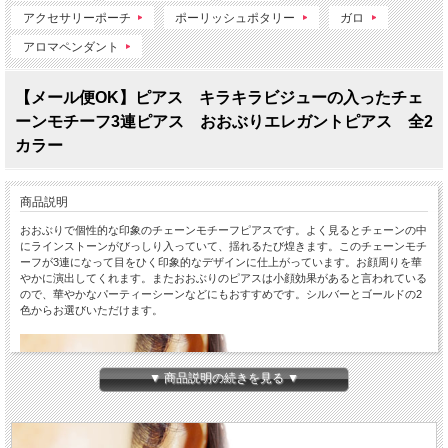
アクセサリーポーチ
ポーリッシュポタリー
ガロ
アロマペンダント
【メール便OK】ピアス キラキラビジューの入ったチェ
ーンモチーフ3連ピアス おおぶりエレガントピアス 全2
カラー
商品説明
おおぶりで個性的な印象のチェーンモチーフピアスです。よく見るとチェーンの中
にラインストーンがびっしり入っていて、揺れるたび煌きます。このチェーンモチ
ーフが3連になって目をひく印象的なデザインに仕上がっています。お顔周りを華
やかに演出してくれます。またおおぶりのピアスは小顔効果があると言われている
ので、華やかなパーティーシーンなどにもおすすめです。シルバーとゴールドの2
色からお選びいただけます。
▼ 商品説明の続きを見る ▼