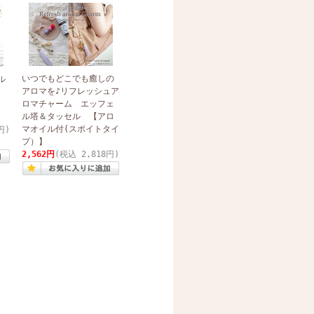
いつでもどこでも癒しの
ル
アロマを♪リフレッシュア
ロマチャーム エッフェ
ス
ル塔＆タッセル 【アロ
マオイル付(スポイトタイ
円)
プ）】
2,562円
(税込 2,818円)