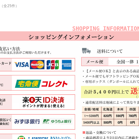
 （全25件）
SHOPPING INFORMATIO