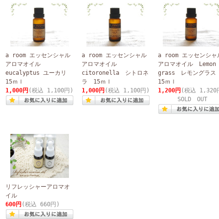
a room エッセンシャル
a room エッセンシャル
a room エッセンシャ
アロマオイル
アロマオイル
アロマオイル Lemon
eucalyptus ユーカリ
citoronella シトロネ
grass レモングラ
15ｍｌ
ラ 15ｍｌ
15ｍｌ
1,000円
(税込 1,100円)
1,000円
(税込 1,100円)
1,200円
(税込 1,320
SOLD OUT
リフレッシャーアロマオ
イル
600円
(税込 660円)