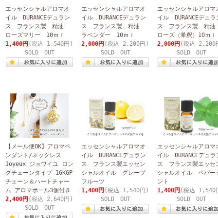
エッセンシャルアロマオ
エッセンシャルアロマオ
エッセンシャルアロマ
イル DURANCEデュラン
イル DURANCEデュラン
イル DURANCEデュラ
ス フランス製 精油
ス フランス製 精油
ス フランス製 精
ローズマリー 10ｍｌ
ラベンダー 10ｍｌ
ローズ（希釈）10ｍｌ
1,400円
(税込 1,540円)
2,000円
(税込 2,200円)
2,000円
(税込 2,200
SOLD OUT
SOLD OUT
SOLD OUT
【メール便OK】アロマペ
エッセンシャルアロマオ
エッセンシャルアロマ
ンダント/ネックレス
イル DURANCEデュラン
イル DURANCEデュラ
Joyeux ジョワイユ ロン
ス フランス製エッセン
ス フランス製エッセ
グチェーンタイプ 16KGP
シャルオイル グレープ
シャルオイル ペパー
チェーン＆ハートチャー
フルーツ
ント
ム アロマボール3個付き
1,400円
(税込 1,540円)
1,400円
(税込 1,540
2,400円
(税込 2,640円)
SOLD OUT
SOLD OUT
SOLD OUT