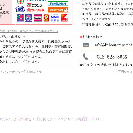
方法・配送料・返品についての詳細はコチラ
ライバシーポリシー
詳細はコチラ
不明な点は
わいい！がみつかる！【お花モチーフ＆グリーン雑貨】 HOME