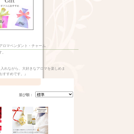
アロマペンダント・チャーム
す。
取り入れながら、大好きなアロマを楽しめま
おすすめです。』
並び順：