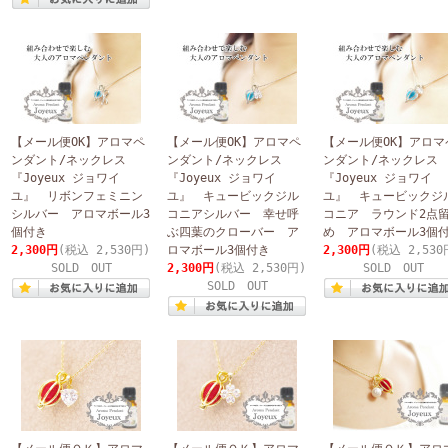
【メール便OK】アロマペ
【メール便OK】アロマペ
【メール便OK】アロマ
ンダント/ネックレス
ンダント/ネックレス
ンダント/ネックレ
『Joyeux ジョワイ
『Joyeux ジョワイ
『Joyeux ジョワイ
ユ』 リボンフェミニン
ユ』 キュービックジル
ユ』 キュービックジ
シルバー アロマボール3
コニアシルバー 幸せ呼
コニア ラウンド2点
個付き
ぶ四葉のクローバー ア
め アロマボール3個
2,300円
(税込 2,530円)
ロマボール3個付き
2,300円
(税込 2,530
SOLD OUT
2,300円
(税込 2,530円)
SOLD OUT
SOLD OUT