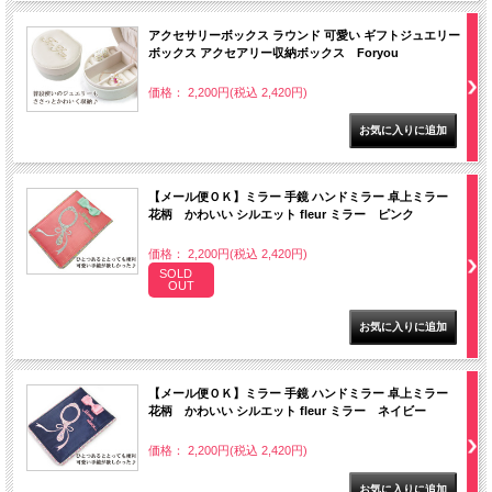
アクセサリーボックス ラウンド 可愛い ギフトジュエリー
ボックス アクセアリー収納ボックス Foryou
価格： 2,200円(税込 2,420円)
【メール便ＯＫ】ミラー 手鏡 ハンドミラー 卓上ミラー
花柄 かわいい シルエット fleur ミラー ピンク
価格： 2,200円(税込 2,420円)
SOLD
OUT
【メール便ＯＫ】ミラー 手鏡 ハンドミラー 卓上ミラー
花柄 かわいい シルエット fleur ミラー ネイビー
価格： 2,200円(税込 2,420円)