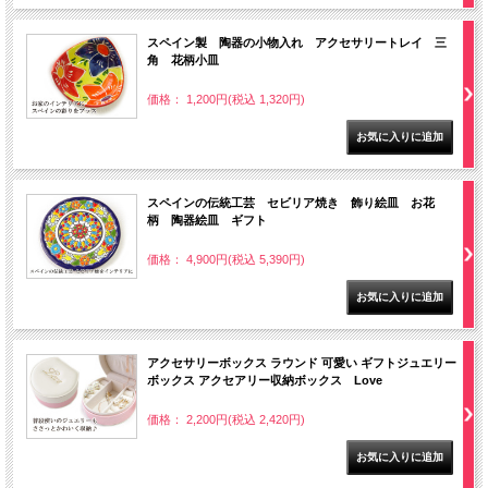
スペイン製 陶器の小物入れ アクセサリートレイ 三
角 花柄小皿
価格： 1,200円(税込 1,320円)
スペインの伝統工芸 セビリア焼き 飾り絵皿 お花
柄 陶器絵皿 ギフト
価格： 4,900円(税込 5,390円)
アクセサリーボックス ラウンド 可愛い ギフトジュエリー
ボックス アクセアリー収納ボックス Love
価格： 2,200円(税込 2,420円)