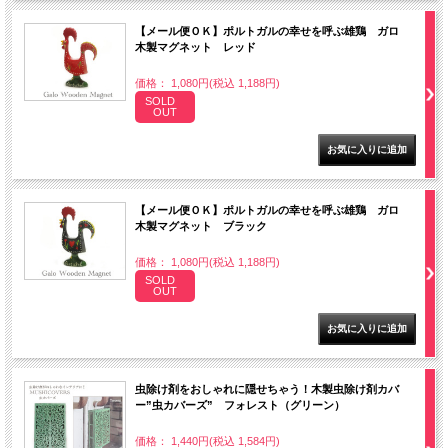
【メール便ＯＫ】ポルトガルの幸せを呼ぶ雄鶏 ガロ
木製マグネット レッド
価格： 1,080円(税込 1,188円)
SOLD
OUT
【メール便ＯＫ】ポルトガルの幸せを呼ぶ雄鶏 ガロ
木製マグネット ブラック
価格： 1,080円(税込 1,188円)
SOLD
OUT
虫除け剤をおしゃれに隠せちゃう！木製虫除け剤カバ
ー”虫カバーズ” フォレスト（グリーン）
価格： 1,440円(税込 1,584円)