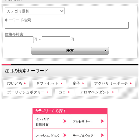
キーワード検索
価格帯検索
円 ～
円
注目の検索キーワード
びいどろ
ギフトセット
扇子
アクセサリーポーチ
ポーリッシュポタリー
ガロ
アロマペンダント