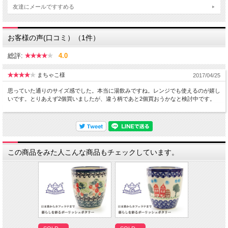
友達にメールですすめる
お客様の声(口コミ）（1件）
総評:
4.0
まちゃこ様
2017/04/25
思っていた通りのサイズ感でした。本当に湯飲みですね。レンジでも使えるのが嬉し
いです。とりあえず2個買いましたが、違う柄であと2個買おうかなと検討中です。
この商品をみた人こんな商品もチェックしています。