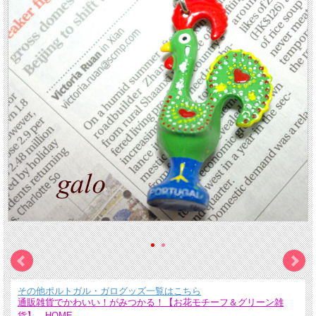
その他ポルトガル・ガログッズ一覧はこちら
通販雑貨でかわいい！がみつかる！【お花モチーフ＆グリーン雑
貨】 HOME