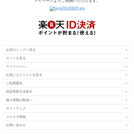
マイページよりご投稿いただけます。
お店のトップへ戻る
カートを見る
マイページへ
お気に入りリストを見る
ご利用案内
特定商取引法表示
個人情報の取扱い
サイトマップ
メルマガ登録
お問い合わせ