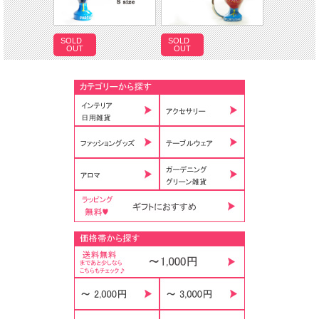
SOLD
SOLD
OUT
OUT